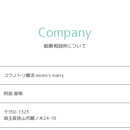
Company
結婚相談所について
コウノトリ婚活 momo’s marry
阿部 俊明
〒350-1323
埼玉県狭山市鵜ノ木24-18