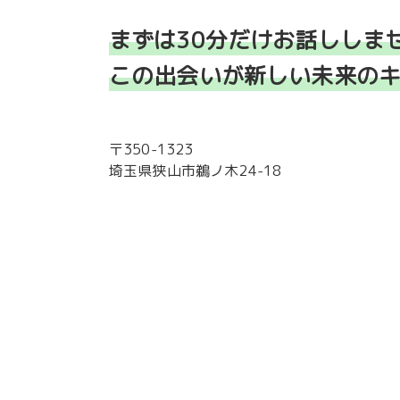
まずは30分だけお話ししま
この出会いが新しい未来の
〒350-1323
埼玉県狭山市鵜ノ木24-18