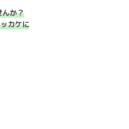
せんか？
キッカケに