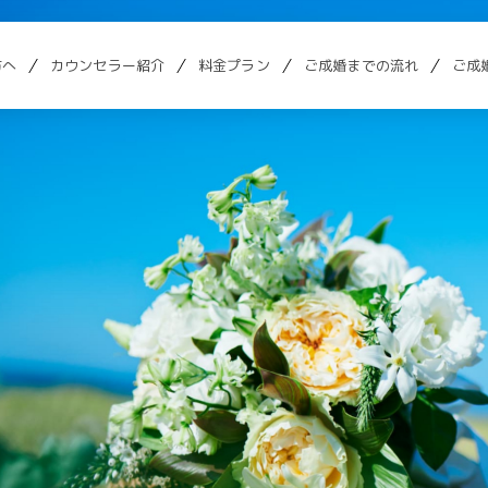
方へ
カウンセラー紹介
料金プラン
ご成婚までの流れ
ご成