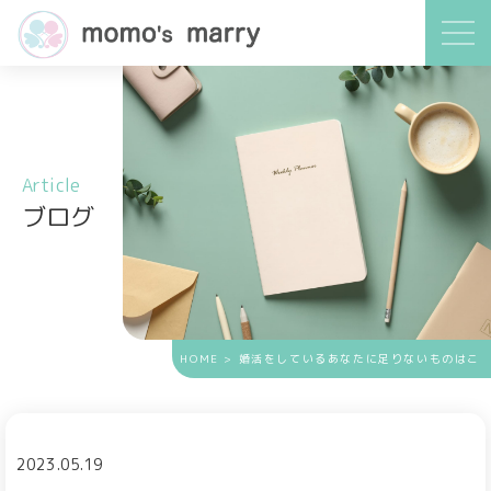
Article
ブログ
HOME
> 婚活をしているあなたに足りないものはこ
れ
2023.05.19