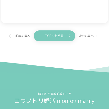
TOPへもどる
前の記事へ
次の記事へ
埼玉県 西武線沿線エリア
コウノトリ婚活 momo
marry
’s