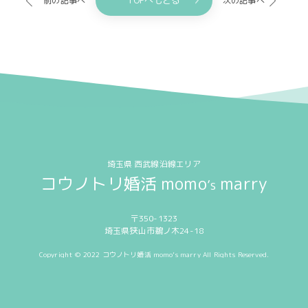
TOPへもどる
前の記事へ
次の記事へ
埼玉県 西武線沿線エリア
コウノトリ婚活 momo
marry
’s
〒350-1323
埼玉県狭山市鵜ノ木24-18
Copyright © 2022 コウノトリ婚活 momo’s marry All Rights Reserved.